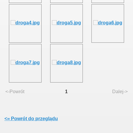
<-Powrót
1
Dalej->
<= Powrót do przeglądu