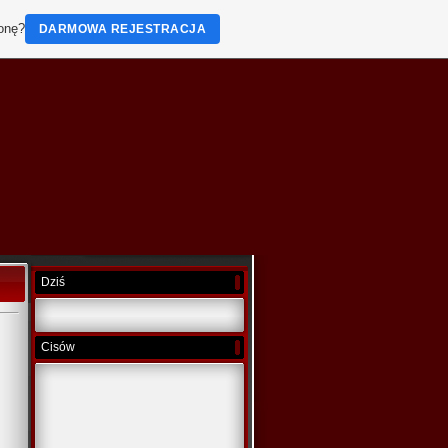
ronę?
DARMOWA REJESTRACJA
Dziś
Cisów