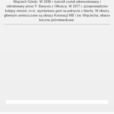
Wojciech Górski. W 1938 r. kościół został odremontowany i
odmalowany przez F. Banysia z Olkusza. W 1977 r. przeprowadzono
kolejny remont, m.in. wymieniono gont na pokrycie z blachy. W ołtarzu
głównym umieszczone są obrazy Koronacji MB i św. Wojciecha; ołtarze
boczne późnobarokowe.