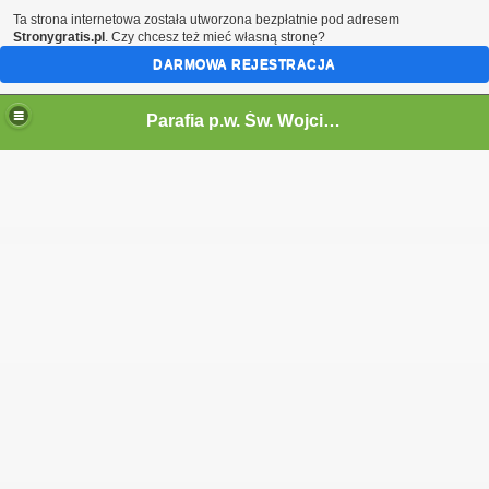
Ta strona internetowa została utworzona bezpłatnie pod adresem
Stronygratis.pl
. Czy chcesz też mieć własną stronę?
DARMOWA REJESTRACJA
Parafia p.w. Św. Wojciecha Biskupa i Męczennika w Cisowie